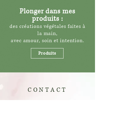
Plonger dans mes
produits :
des créations végétales faites à
la main,
avec amour, soin et intention.
Produits
CONTACT
Sainte-Brigitte-de-Laval, QC