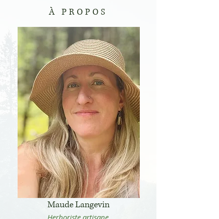
À PROPOS
Maude Langevin
Herboriste artisane